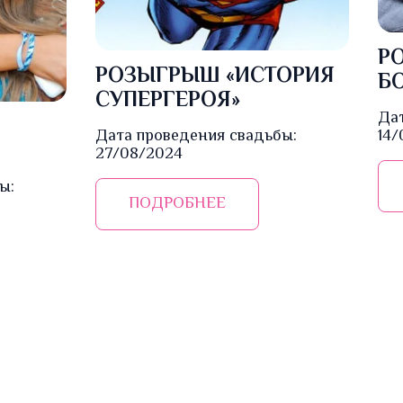
Р
РОЗЫГРЫШ «ИСТОРИЯ
Б
СУПЕРГЕРОЯ»
Дат
14/
Дата проведения свадьбы:
27/08/2024
ы:
ПОДРОБНЕЕ