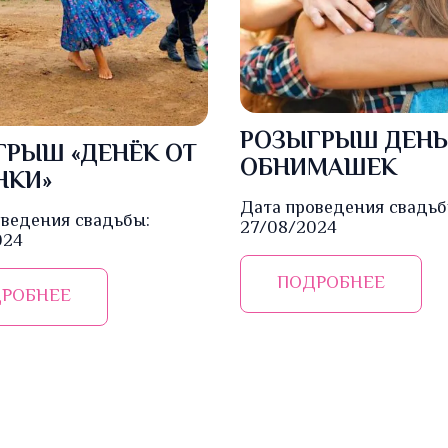
РОЗЫГРЫШ ДЕНЬ
ГРЫШ «ДЕНЁК ОТ
ОБНИМАШЕК
НКИ»
Дата проведения свадьб
оведения свадьбы:
27/08/2024
024
ПОДРОБНЕЕ
РОБНЕЕ