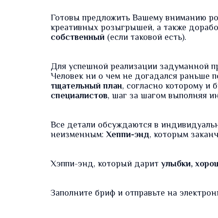
Готовы предложить Вашему вниманию
р
креативных розыгрышей, а также дорабо
собственный
(если таковой есть).
Для успешной реализации задуманной п
Человек ни о чем не догадался раньше п
тщательный план
, согласно которому и
специалистов
, шаг за шагом выполняя и
Все детали обсуждаются в индивидуальн
неизменным:
Хеппи-энд
, которым закан
Хэппи-энд, который дарит
улыбки, хоро
Заполните
бриф
и отправьте на электрон