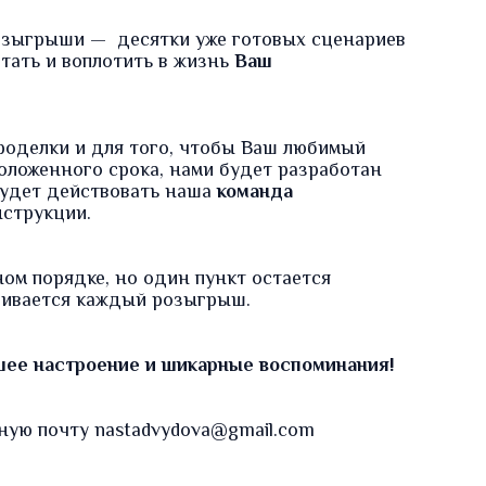
озыгрыши
— десятки уже готовых сценариев
тать и воплотить в жизнь
Ваш
роделки и для того, чтобы Ваш любимый
оложенного срока, нами будет разработан
 будет действовать наша
команда
нструкции.
ом порядке, но один пункт остается
чивается каждый розыгрыш.
шее настроение и шикарные воспоминания!
ную почту nastadvydova@gmail.com