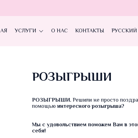
НАЯ
УСЛУГИ
О НАС
КОНТАКТЫ
РУССКИЙ
РОЗЫГРЫШИ
РОЗЫГРЫШИ.
Решили не просто поздрав
помощью
интересного розыгрыша?
Мы с удовольствием поможем Вам в этом
себя!