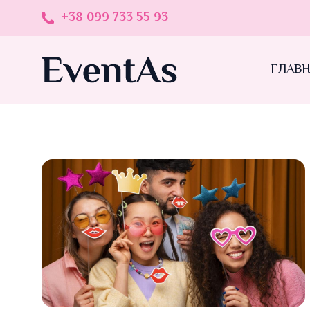
+38 099 733 55 93
ГЛАВ