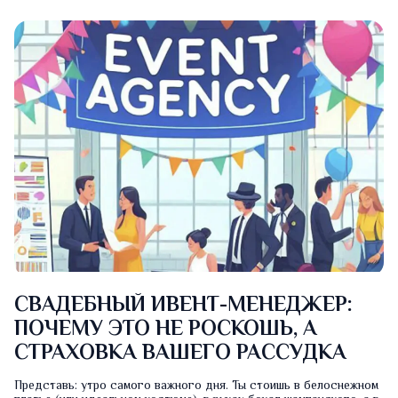
СВАДЕБНЫЙ ИВЕНТ-МЕНЕДЖЕР:
ПОЧЕМУ ЭТО НЕ РОСКОШЬ, А
СТРАХОВКА ВАШЕГО РАССУДКА
Представь: утро самого важного дня. Ты стоишь в белоснежном