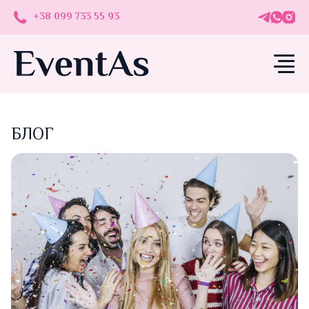
+38 099 733 55 93
БЛОГ