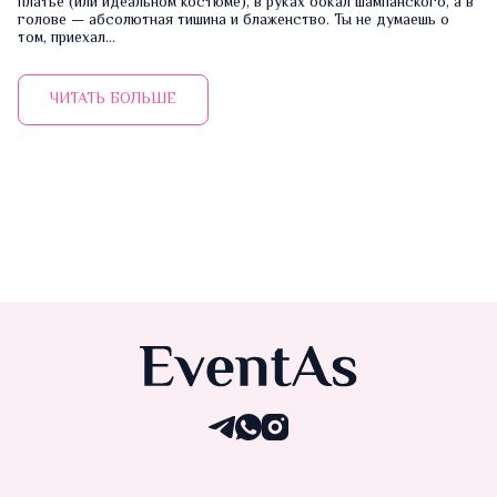
платье (или идеальном костюме), в руках бокал шампанского, а в
голове — абсолютная тишина и блаженство. Ты не думаешь о
том, приехал...
ЧИТАТЬ БОЛЬШЕ