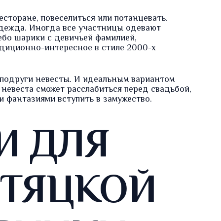
есторане, повеселиться или потанцевать.
дежда. Иногда все участницы одевают
ебо шарики с девичьей фамилией,
диционно-интересное в стиле 2000-х
подруги невесты. И идеальным вариантом
 невеста сможет расслабиться перед свадьбой,
и фантазиями вступить в замужество.
И ДЛЯ
ТЯЦКОЙ