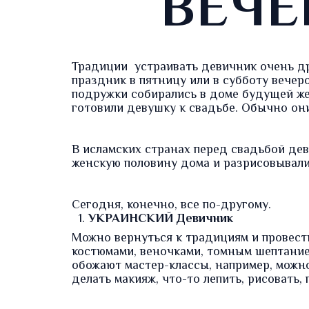
ВЕЧЕ
Традиции устраивать девичник очень др
праздник в пятницу или в субботу вечер
подружки собирались в доме будущей ж
готовили девушку к свадьбе. Обычно они 
В исламских странах перед свадьбой дев
женскую половину дома и разрисовывали 
Сегодня, конечно, все по-другому.
УКРАИНСКИЙ Девичник
Можно вернуться к традициям и провест
костюмами, веночками, томным шептание
обожают мастер-классы, например, можно
делать макияж, что-то лепить, рисовать, 