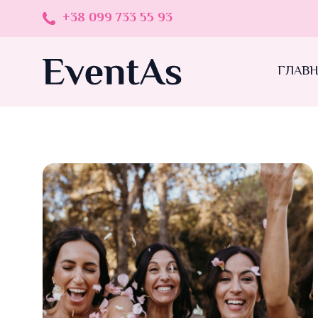
+38 099 733 55 93
ГЛАВ