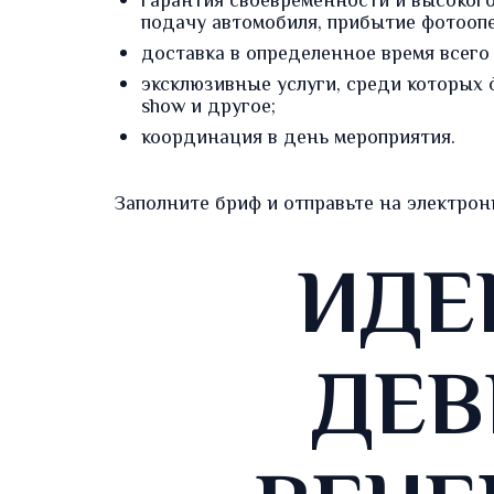
гарантия своевременности и высокого
подачу автомобиля, прибытие
фотооп
доставка в определенное время всего
эксклюзивные услуги, среди которых
show и другое;
координация
в день мероприятия.
Заполните
бриф
и отправьте на электро
ИДЕ
ДЕВ