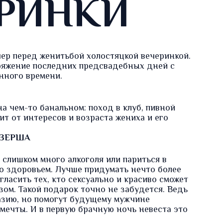
РИНКИ
ер перед женитьбой холостяцкой вечеринкой.
пряжение последних предсвадебных дней с
нного времени.
 чем-то банальном: поход в клуб, пивной
сит от интересов и возраста жениха и его
ЗЕРША
 слишком много алкоголя или париться в
со здоровьем. Лучше придумать нечто более
гласить тех, кто сексуально и красиво сможет
зом. Такой подарок точно не забудется. Ведь
азию, но помогут будущему мужчине
мечты. И в первую брачную ночь невеста это