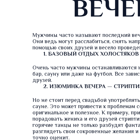
ВЕЧЕ
Мужчины часто называют последний веч
Они ведь могут расслабиться, снять на
помощью своих друзей и весело проведе
1. БАЗОВЫЙ ОТДЫХ ХОЛОСТЯКОВ
Очень часто мужчины останавливаются на
бар, сауну или даже на футбол. Все зави
друзей.
2. ИЗЮМИНКА ВЕЧЕРА — СТРИПТИ
Но не стоит перед свадьбой употреблять
сауне. Это может привести к проблемам 
оригинальное и полезное. К примеру, при
порадовать жениха и его друзей стрипти
горячие танцы не только разбудят фант
разглядеть свои сокровенные желания и 
точно оценит.