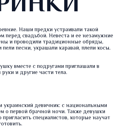
РИНКИ
евние. Наши предки устраивали такой
ом перед свадьбой. Невеста и ее незамужние
ены и проводили традиционные обряды,
пели песни, украшали каравай, плели косы.
ушку вместе с подругами приглашали в
руки и другие части тела.
и украинский девичник: с национальными
м о первой брачной ночи. Также девушки
 пригласить специалистов, которые научат
готовить.