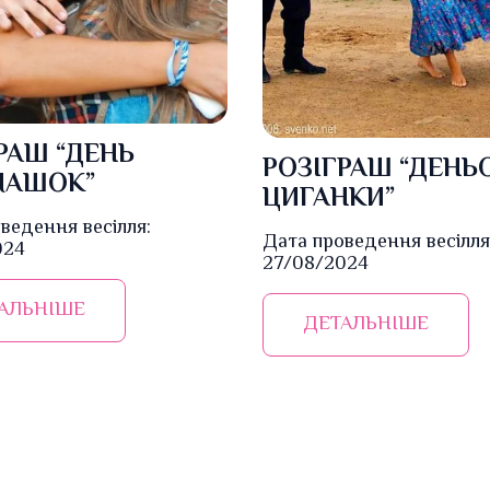
РАШ “ДЕНЬ
РОЗІГРАШ “ДЕНЬО
МАШОК”
ЦИГАНКИ”
ведення весілля:
Дата проведення весілля
024
27/08/2024
АЛЬНІШЕ
ДЕТАЛЬНІШЕ