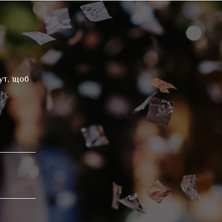
ут, щоб