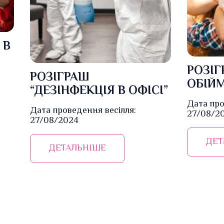
 В
РОЗІГ
РОЗІГРАШ
ОБІЙ
“ДЕЗІНФЕКЦІЯ В ОФІСІ”
Дата про
Дата проведення весілля:
27/08/2
27/08/2024
ДЕТ
ДЕТАЛЬНІШЕ