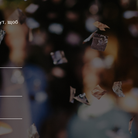
ут, щоб