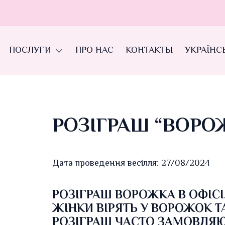
ПОСЛУГИ
ПРО НАС
КОНТАКТЫ
УКРАЇНС
РОЗІГРАШ “ВОРОЖ
Дата проведення весілля: 27/08/2024
РОЗІГРАШ ВОРОЖКА В ОФІСІ
ЖІНКИ ВІРЯТЬ У ВОРОЖОК ТА
РОЗІГРАШ ЧАСТО ЗАМОВЛЯЮ