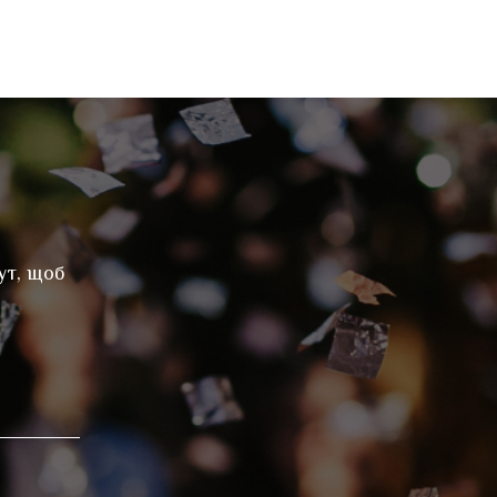
ут, щоб