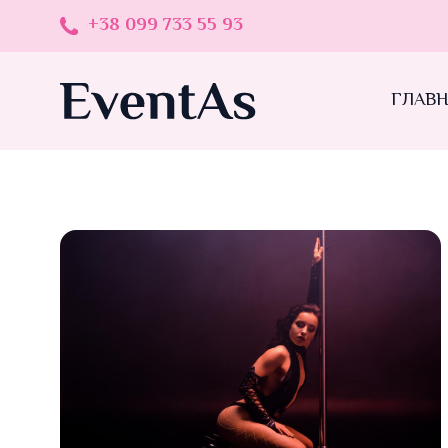
+38 099 733 55 93
ГЛАВ