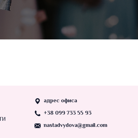
адрес офиса
+38 099 733 55 93
ТИ
nastadvydova@gmail.com