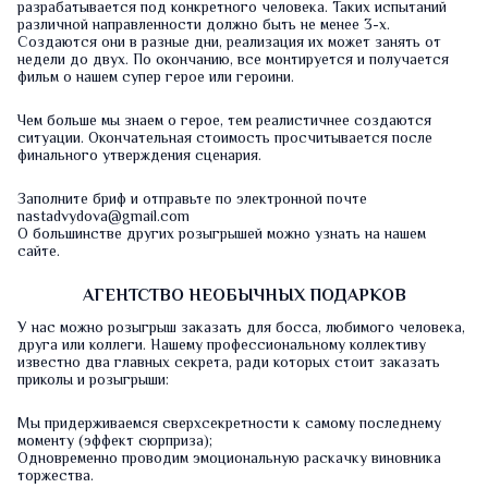
разрабатывается под конкретного человека. Таких испытаний
различной направленности должно быть не менее 3-х.
Создаются они в разные дни, реализация их может занять от
недели до двух. По окончанию, все монтируется и получается
фильм о нашем супер герое или героини.
Чем больше мы знаем о герое, тем реалистичнее создаются
ситуации. Окончательная стоимость просчитывается после
финального утверждения сценария.
Заполните
бриф
и отправьте по электронной почте
nastadvydova@gmail.com
О большинстве других
розыгрышей
можно узнать на нашем
сайте.
АГЕНТСТВО НЕОБЫЧНЫХ ПОДАРКОВ
У нас можно розыгрыш заказать для босса, любимого человека,
друга или коллеги. Нашему профессиональному коллективу
известно два главных секрета, ради которых стоит заказать
приколы и розыгрыши:
Мы придерживаемся сверхсекретности к самому последнему
моменту (эффект сюрприза);
Одновременно проводим эмоциональную раскачку виновника
торжества.