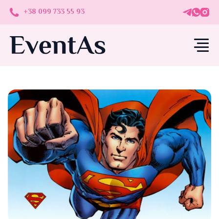
+38 099 733 55 93