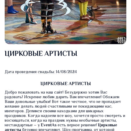
ЦИРКОВЫЕ АРТИСТЫ
Дата проведения свадьбы: 14/08/2024
ЦИРКОВЫЕ АРТИСТЫ
Добро пожаловать на наш сайт! Безудержно хотим Вас
радовать! Искренне любим дарить Вам впечатление! Обожаем
Ваши довольные улыбки! Вот такое честное, что не пропадает
желание делать людей счастливыми не покидающими нас,
ивенторов. Делимся своими находками для шикарных
праздников. Когда надоели все шоу, хочется просто смотреть и
восхищаться, когда на праздник нужны необычные артисты,
нестандартные – у
EventAs
есть верное решение!
Цирковые
артисты
безумно впечатляют. Шоу-программа, от которой