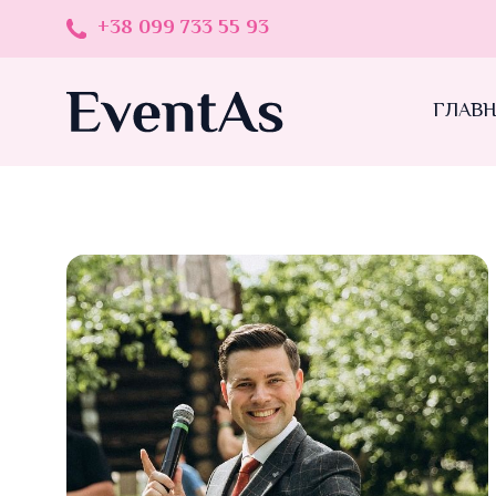
+38 099 733 55 93
ГЛАВ