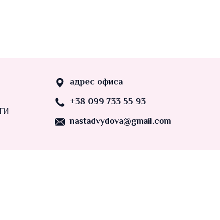
адрес офиса
+38 099 733 55 93
ТИ
nastadvydova@gmail.com
o