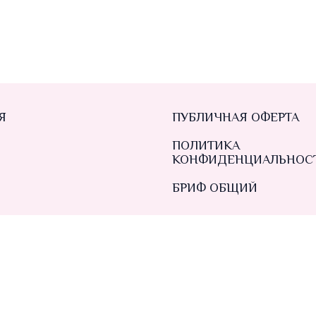
Я
ПУБЛИЧНАЯ ОФЕРТА
ПОЛИТИКА
КОНФИДЕНЦИАЛЬНОС
БРИФ ОБЩИЙ
ТЫ
2024 Все права защищены. Создание сайтов
OniStudi