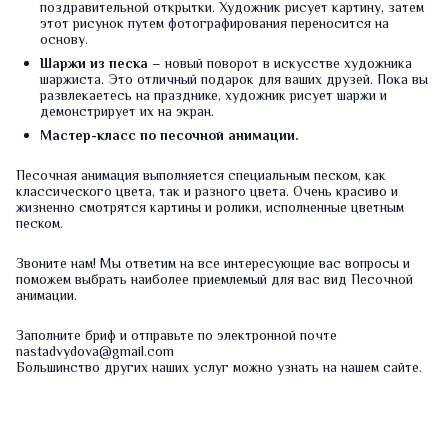
поздравительной открытки. Художник рисует картину, затем
этот рисунок путем фотографирования переносится на
основу.
Шаржи из песка
– новый поворот в искусстве художника
шаржиста. Это отличный подарок для ваших друзей. Пока вы
развлекаетесь на празднике, художник рисует шаржи и
демонстрирует их на экран.
Мастер-класс по песочной анимации.
Песочная анимация выполняется специальным песком, как
классического цвета, так и разного цвета. Очень красиво и
жизненно смотрятся картины и ролики, исполненные цветным
песком.
Звоните нам! Мы ответим на все интересующие вас вопросы и
поможем выбрать наиболее приемлемый для вас вид Песочной
анимации.
Заполните
бриф
и отправьте по электронной почте
nastadvydova@gmail.com
Большинство других наших услуг можно узнать на нашем
сайте
.