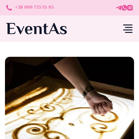
+38 099 733 55 93